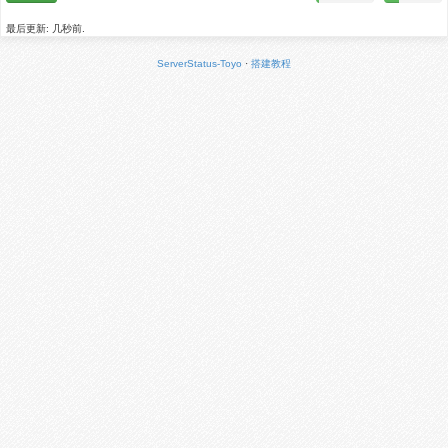
最后更新: 几秒前.
ServerStatus-Toyo
·
搭建教程